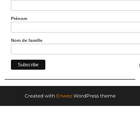
Prénom
Nom de famille
Created with
Enwoo
WordPress theme