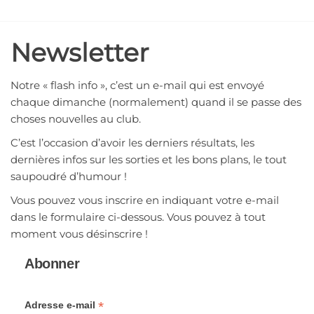
Aller
Aviron
au
contenu
Strasbourg
Newsletter
1881
Notre « flash info », c’est un e-mail qui est envoyé
chaque dimanche (normalement) quand il se passe des
choses nouvelles au club.
C’est l’occasion d’avoir les derniers résultats, les
dernières infos sur les sorties et les bons plans, le tout
saupoudré d’humour !
Vous pouvez vous inscrire en indiquant votre e-mail
dans le formulaire ci-dessous. Vous pouvez à tout
moment vous désinscrire !
Abonner
*
Adresse e-mail